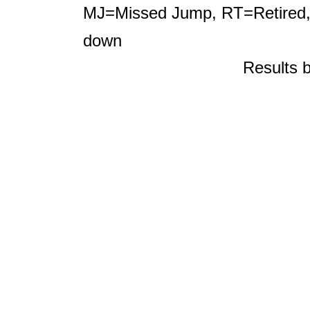
MJ=Missed Jump, RT=Retired,
down
Results 