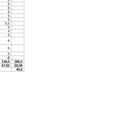
6
6
6
6
6
6
5,5
4
4
6
6
5
6
-2
139,0
285,0
57,92
59,38
40,6