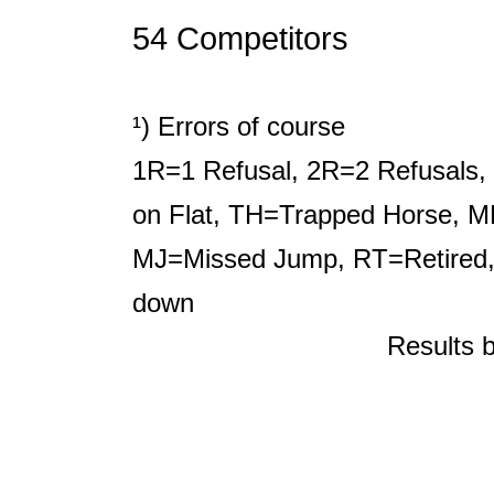
54 Competitors
¹) Errors of course
1R=1 Refusal, 2R=2 Refusals, 
on Flat, TH=Trapped Horse, M
MJ=Missed Jump, RT=Retired,
down
Results 