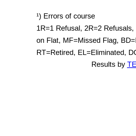
¹) Errors of course
1R=1 Refusal, 2R=2 Refusals, 
on Flat, MF=Missed Flag, BD=
RT=Retired, EL=Eliminated, 
Results by
TE